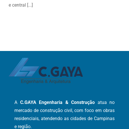
e central [...]
As vantagens de uma
cozinha planejada
A
C.GAYA Engenharia & Construção
atua no
mercado de construção civil, com foco em obras
residenciais, atendendo as cidades de Campinas
e região.