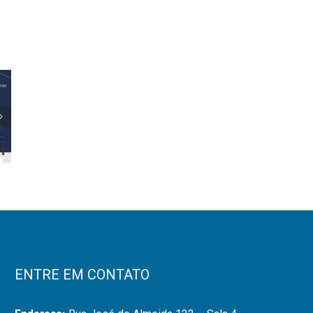
l
ar
ENTRE EM CONTATO