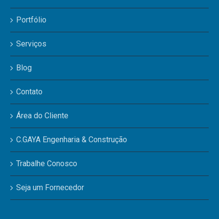
ia
Construç
Portfólio
Serviços
Blog
Contato
Área do Cliente
C.GAYA Engenharia & Construção
Trabalhe Conosco
Seja um Fornecedor