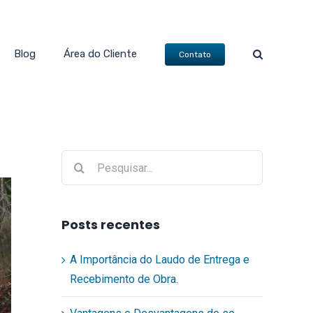
Blog
Área do Cliente
Contato
Buscar
resultados
para:
Posts recentes
A Importância do Laudo de Entrega e
Recebimento de Obra.