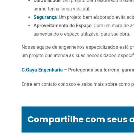
Durabilidade
: Um projeto bem elaborado e exe
arrimo tenha longa vida útil.
Segurança
: Um projeto bem elaborado evita ac
Aproveitamento do Espaço
: Com um muro de arr
aumentando o espaço utilizável para sua obra.
Nossa equipe de engenheiros especializados está pron
um projeto que atenda às suas necessidades específi
C.Gaya Engenharia
– Protegendo seu terreno, garan
Entre em contato conosco e saiba mais sobre como p
Compartilhe com seus 