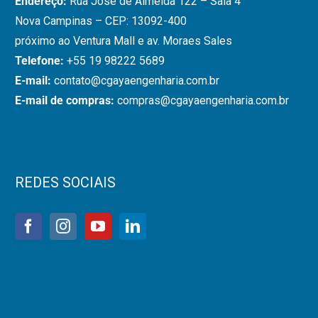
ão?
Endereço:
Rua José de Almeida 122 – Sala 4
Nova Campinas – CEP: 13092-400
próximo ao Ventura Mall e av. Moraes Sales
Telefone:
+55 19 98222 5689
E-mail:
contato@cgayaengenharia.com.br
E-mail de compras:
compras@cgayaengenharia.com.br
REDES SOCIAIS