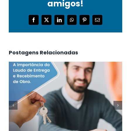
amigos!
Facebook
Twitter
LinkedIn
WhatsApp
Pinterest
E-
mail
Postagens Relacionadas