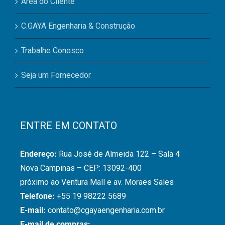
Área do Cliente
C.GAYA Engenharia & Construção
Trabalhe Conosco
Seja um Fornecedor
ENTRE EM CONTATO
Endereço:
Rua José de Almeida 122 – Sala 4
Nova Campinas – CEP: 13092-400
próximo ao Ventura Mall e av. Moraes Sales
Telefone:
+55 19 98222 5689
E-mail:
contato@cgayaengenharia.com.br
E-mail de compras: