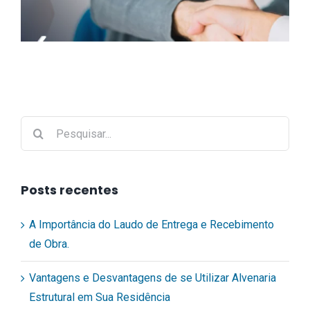
A Importância do
Buscar
Laudo de Entrega e
resultados
para:
Recebimento de Obra.
Posts recentes
A Importância do Laudo de Entrega e Recebimento
de Obra.
Vantagens e Desvantagens de se Utilizar Alvenaria
Estrutural em Sua Residência